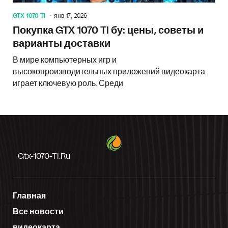
GTX 1070 TI
янв 17, 2026
Покупка GTX 1070 TI бу: цены, советы и
варианты доставки
В мире компьютерных игр и
высокопроизводительных приложений видеокарта
играет ключевую роль. Среди
Gtx-1070-Ti.ru
Главная
Все новости
видеокарта