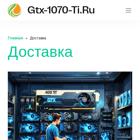
Gtx-1070-Ti.ru
gt
Главная
Доставка
Доставка