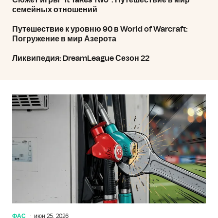
Сюжет игры "It Takes Two": Путешествие в мир
семейных отношений
Путешествие к уровню 90 в World of Warcraft:
Погружение в мир Азерота
Ликвипедия: DreamLeague Сезон 22
ФАС
июн 25, 2026