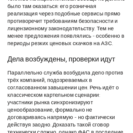
было там оказаться: его розничная
реализация через подобные сервисы прямо
противоречит требованиям безопасности и
лицензионному законодательству. Тем не
менее предложения появлялись - особенно в
периоды резких ценовых скачков на АЗС.
Дела возбуждены, проверки идут
Параллельно служба возбудила дело против
трёх компаний, подозреваемых в
согласованном завышении цен. Речь идёт о
классическом картельном сценарии:
участники рынка синхронизируют
ценообразование, формально не
договариваясь напрямую - но фактически
действуя заодно. Доказать такой сговор
технически сложно, однако ФАС в последние