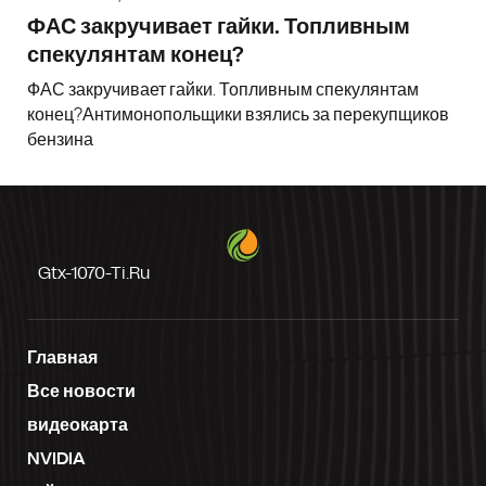
ФАС закручивает гайки. Топливным
спекулянтам конец?
ФАС закручивает гайки. Топливным спекулянтам
конец?Антимонопольщики взялись за перекупщиков
бензина
Gtx-1070-Ti.ru
Главная
Все новости
видеокарта
NVIDIA