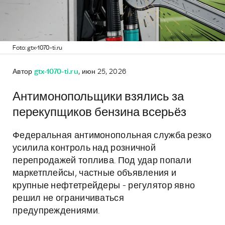
Foto: gtx-1070-ti.ru
Автор
gtx-1070-ti.ru
, июн 25, 2026
Антимонопольщики взялись за
перекупщиков бензина всерьёз
Федеральная антимонопольная служба резко
усилила контроль над розничной
перепродажей топлива. Под удар попали
маркетплейсы, частные объявления и
крупные нефтетрейдеры - регулятор явно
решил не ограничиваться
предупреждениями.