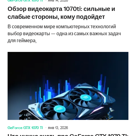
GeForce GTX 1070 TI
янв 14, 2026
Обзор видеокарта 1070ti: сильные и
слабые стороны, кому подойдет
В современном мире компьютерных технологий
выбор видеокарты — одна из самых важных задач
для геймера,
GeForce GTX 1070 TI
янв 13, 2026