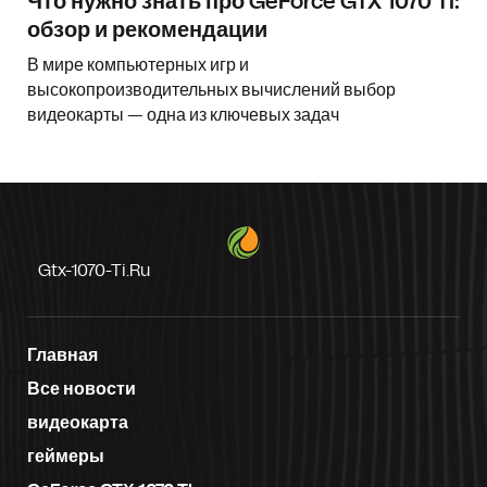
Что нужно знать про GeForce GTX 1070 TI:
обзор и рекомендации
В мире компьютерных игр и
высокопроизводительных вычислений выбор
видеокарты — одна из ключевых задач
Gtx-1070-Ti.ru
Главная
Все новости
видеокарта
геймеры