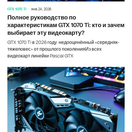
GTX 1070 TI
янв 24, 2026
Полное руководство по
характеристикам GTX 1070 Ti: кто и зачем
выбирает эту видеокарту?
GTX 1070 Ti в 2026 году: недооценённый «середняк-
тяжеловес» от прошлого поколенияИз всех
видеокарт линейки Pascal GTX