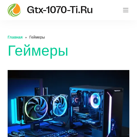
Gtx-1070-Ti.ru
gt
Главная
Геймеры
Геймеры