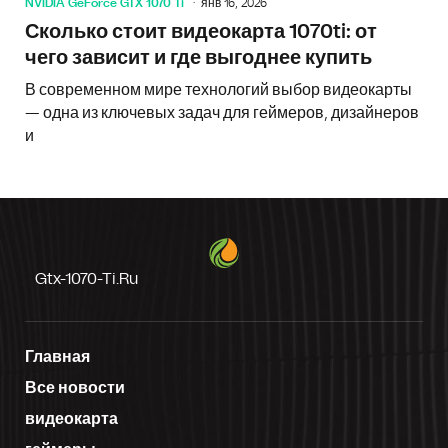
NVIDIA GeForce GTX 1070 Ti
янв 16, 2026
Сколько стоит видеокарта 1070ti: от
чего зависит и где выгоднее купить
В современном мире технологий выбор видеокарты
— одна из ключевых задач для геймеров, дизайнеров
и
Gtx-1070-Ti.ru
Главная
Все новости
видеокарта