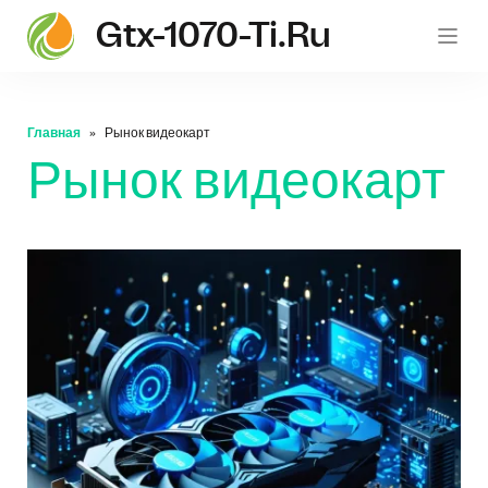
Gtx-1070-Ti.ru
gt
Главная
Рынок видеокарт
Рынок видеокарт