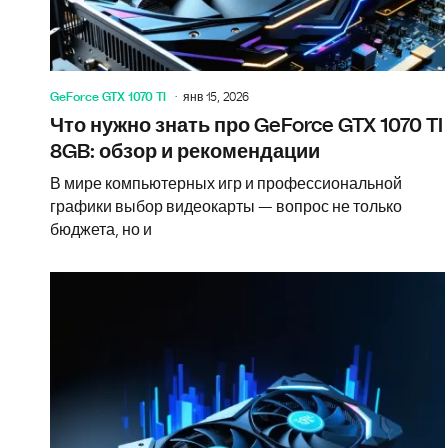
GeForce GTX 1070 TI
янв 15, 2026
Что нужно знать про GeForce GTX 1070 TI
8GB: обзор и рекомендации
В мире компьютерных игр и профессиональной
графики выбор видеокарты — вопрос не только
бюджета, но и