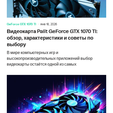
GeForce GTX 1070 TI
янв 18, 2026
Видеокарта Palit GeForce GTX 1070 TI:
обзор, характеристики и советы по
выбору
В мире компьютерных игр и
высокопроизводительных приложений выбор
видеокарты остаётся одной из самых
Что нуж