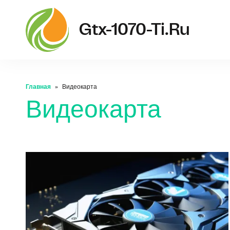
Gtx-1070-Ti.ru
Главная
Видеокарта
Видеокарта