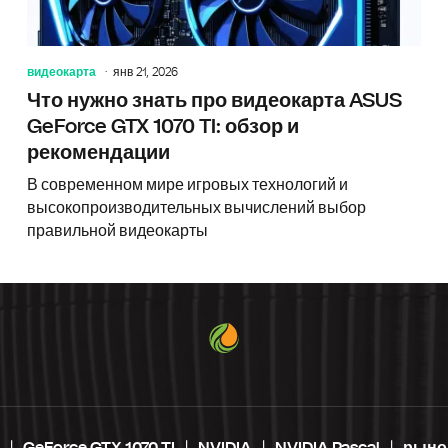
видеокарта
янв 21, 2026
Что нужно знать про видеокарта ASUS
GeForce GTX 1070 TI: обзор и
рекомендации
В современном мире игровых технологий и
высокопроизводительных вычислений выбор
правильной видеокарты
GeForce GTX 1070 TI
NVIDIA
NVIDIA Pascal
рыно