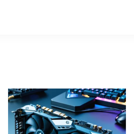
gtx-1070-ti.ru
Что нуж