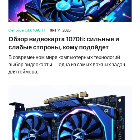
GeForce GTX 1070 TI
янв 14, 2026
Обзор видеокарта 1070ti: сильные и
слабые стороны, кому подойдет
В современном мире компьютерных технологий
выбор видеокарты — одна из самых важных задач
для геймера,
Что нуж