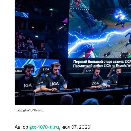
Foto: gtx-1070-ti.ru
Автор
gtx-1070-ti.ru
, июл 07, 2026