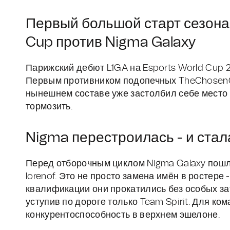
Первый большой старт сезона:
Cup против Nigma Galaxy
Парижский дебют L1GA на Esports World Cup 2
Первым противником подопечных TheChosenOn
нынешнем составе уже застолбил себе место н
тормозить.
Nigma перестроилась - и стал
Перед отборочным циклом Nigma Galaxy пошли
lorenof. Это не просто замена имён в ростере
квалификации они прокатились без особых зат
уступив по дороге только Team Spirit. Для ко
конкурентоспособность в верхнем эшелоне.