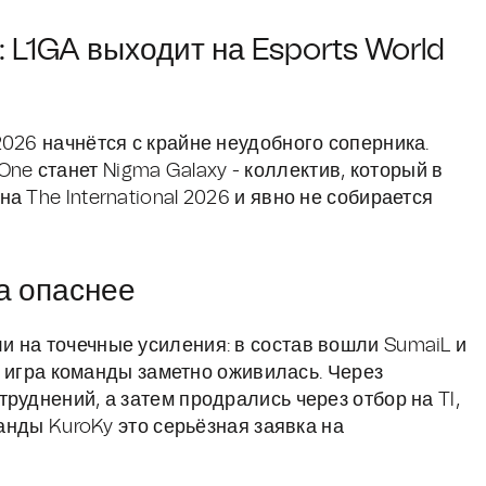
 L1GA выходит на Esports World
026 начнётся с крайне неудобного соперника.
e станет Nigma Galaxy - коллектив, который в
а The International 2026 и явно не собирается
а опаснее
 на точечные усиления: в состав вошли SumaiL и
 - игра команды заметно оживилась. Через
руднений, а затем продрались через отбор на TI,
манды KuroKy это серьёзная заявка на