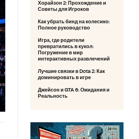
Хорайзон 2: Прохождение и
Советы для Игроков
Как убрать бинд на колесико:
Полное руководство
Игра, где родители
превратились в кукол:
Погружение в мир
интерактивных развлечений
Лучшие связки в Dota 2: Как
доминировать в игре
Джейсон и GTA 6: Ожидания и
Реальность