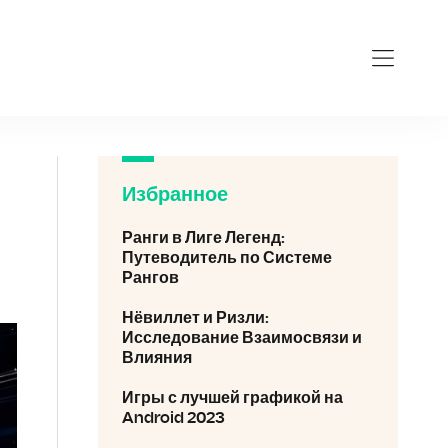
Избранное
Ранги в Лиге Легенд:
Путеводитель по Системе
Рангов
Нёвиллет и Ризли:
Исследование Взаимосвязи и
Влияния
Игры с лучшей графикой на
Android 2023