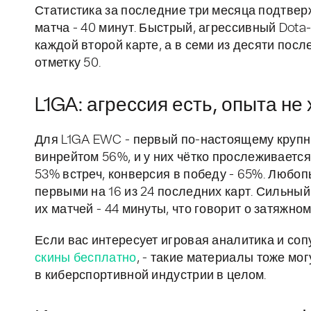
Статистика за последние три месяца подтверж
матча - 40 минут. Быстрый, агрессивный Dota
каждой второй карте, а в семи из десяти пос
отметку 50.
L1GA: агрессия есть, опыта не
Для L1GA EWC - первый по-настоящему крупны
винрейтом 56%, и у них чётко прослеживается
53% встреч, конверсия в победу - 65%. Любоп
первыми на 16 из 24 последних карт. Сильный
их матчей - 44 минуты, что говорит о затяжно
Если вас интересует игровая аналитика и со
скины бесплатно
, - такие материалы тоже мо
в киберспортивной индустрии в целом.