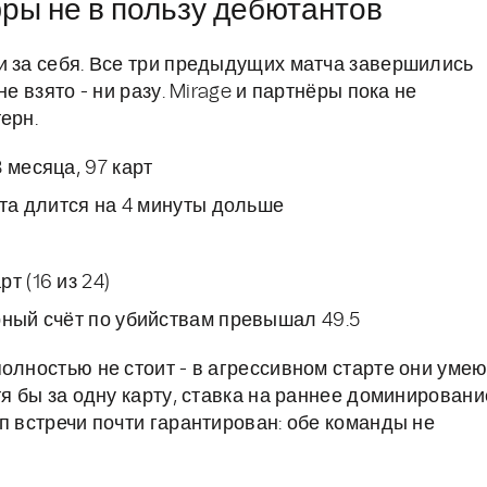
фры не в пользу дебютантов
и за себя. Все три предыдущих матча завершились
е взято - ни разу. Mirage и партнёры пока не
ерн.
 месяца, 97 карт
рта длится на 4 минуты дольше
т (16 из 24)
рный счёт по убийствам превышал 49.5
олностью не стоит - в агрессивном старте они умею
тя бы за одну карту, ставка на раннее доминировани
п встречи почти гарантирован: обе команды не