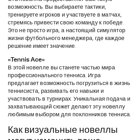
возможность. Вы выбираете тактики,
тренируете игроков и участвуете в матчах,
стремясь привести свою команду к победе.
Это не просто игра, а настоящий симулятор
жизни футбольного менеджера, где каждое
решение имеет значение.
«Tennis Ace»
В этой новелле вы станете частью мира
профессионального тенниса. Игра
предлагает возможность погрузиться в жизнь
теннисиста, развивать его навыки и
участвовать в турнирах. Уникальная подача и
захватывающий сюжет делают эту новеллу
любимым выбором для поклонников тенниса.
Как визуальные новеллы