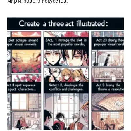
мир игрового искусства.