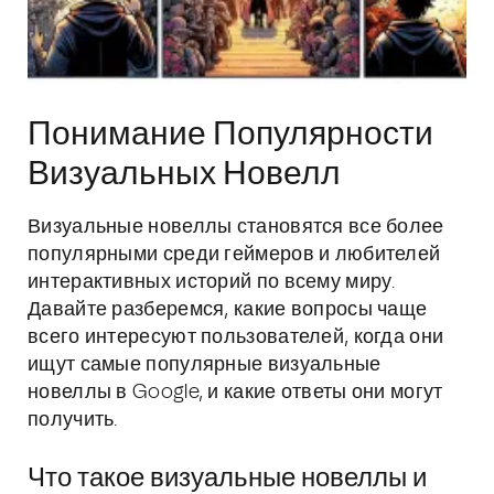
Понимание Популярности
Визуальных Новелл
Визуальные новеллы становятся все более
популярными среди геймеров и любителей
интерактивных историй по всему миру.
Давайте разберемся, какие вопросы чаще
всего интересуют пользователей, когда они
ищут самые популярные визуальные
новеллы в Google, и какие ответы они могут
получить.
Что такое визуальные новеллы и