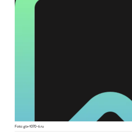
Foto: gtx-1070-ti.ru