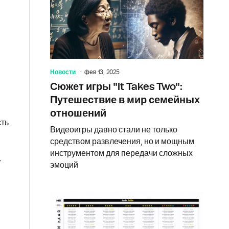
Новости
фев 13, 2025
Сюжет игры "It Takes Two":
Путешествие в мир семейных
отношений
сть
Видеоигры давно стали не только
средством развлечения, но и мощным
инструментом для передачи сложных
,
эмоций