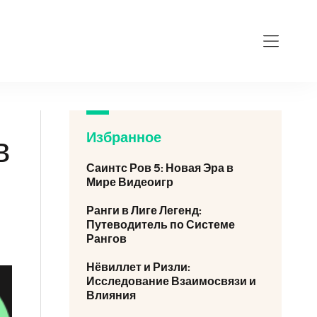
Избранное
в
Саинтс Ров 5: Новая Эра в
Мире Видеоигр
Ранги в Лиге Легенд:
Путеводитель по Системе
Рангов
Нёвиллет и Ризли:
Исследование Взаимосвязи и
Влияния