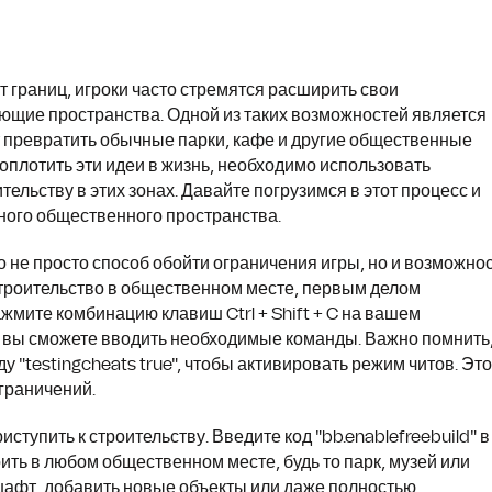
т границ, игроки часто стремятся расширить свои
ющие пространства. Одной из таких возможностей является
т превратить обычные парки, кафе и другие общественные
оплотить эти идеи в жизнь, необходимо использовать
ельству в этих зонах. Давайте погрузимся в этот процесс и
ьного общественного пространства.
то не просто способ обойти ограничения игры, но и возможно
строительство в общественном месте, первым делом
ажмите комбинацию клавиш Ctrl + Shift + C на вашем
ую вы сможете вводить необходимые команды. Важно помнить
 "testingcheats true", чтобы активировать режим читов. Это
граничений.
ступить к строительству. Введите код "bb.enablefreebuild" в
оить в любом общественном месте, будь то парк, музей или
шафт, добавить новые объекты или даже полностью