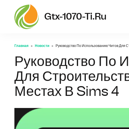
Gtx-1070-Ti.ru
Главная
Новости
Руководство По Использованию Читов Для С
Руководство По 
Для Строительст
Местах В Sims 4