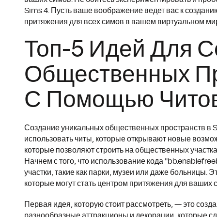
Sims 4. Пусть ваше воображение ведет вас к создан
притяжения для всех симов в вашем виртуальном ми
Топ-5 Идей Для 
Общественных Пр
С Помощью Чито
Создание уникальных общественных пространств в S
использовать читы, которые открывают новые возмож
которые позволяют строить на общественных участка
Начнем с того, что использование кода "bb.enablefr
участки, такие как парки, музеи или даже больницы. 
которые могут стать центром притяжения для ваших 
Первая идея, которую стоит рассмотреть, — это созд
разнообразные аттракционы и декорации, которые с