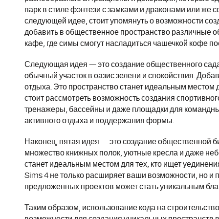
парк в стиле фэнтези с замками и драконами или же
следующей идее, стоит упомянуть о возможности соз
добавить в общественное пространство различные о
кафе, где симы смогут насладиться чашечкой кофе п
Следующая идея — это создание общественного сада.
обычный участок в оазис зелени и спокойствия. Доба
отдыха. Это пространство станет идеальным местом дл
стоит рассмотреть возможность создания спортивног
тренажеры, бассейны и даже площадки для командных
активного отдыха и поддержания формы.
Наконец, пятая идея — это создание общественной би
множество книжных полок, уютные кресла и даже неб
станет идеальным местом для тех, кто ищет уединени
Sims 4 не только расширяет ваши возможности, но и 
предложенных проектов может стать уникальным бла
Таким образом, использование кода на строительств