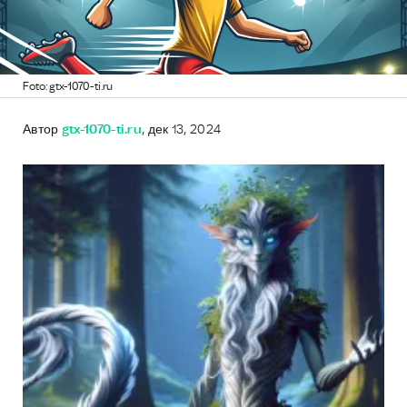
Foto: gtx-1070-ti.ru
Автор
gtx-1070-ti.ru
, дек 13, 2024