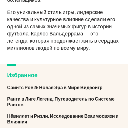
болельщиков.
Его уникальный стиль игры, лидерские
качества и культурное влияние сделали его
одной из самых значимых фигур в истории
футбола. Карлос Вальдеррама — это
легенда, которая продолжает жить в сердцах
миллионов людей по всему миру.
Избранное
Саинтс Ров 5: Новая Эра в Мире Видеоигр
Ранги в Лиге Легенд: Путеводитель по Системе
Рангов
Нёвиллет и Ризли: Исследование Взаимосвязи и
Влияния