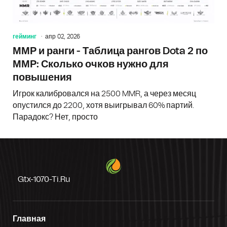
гейминг
апр 02, 2026
ММР и ранги - Таблица рангов Dota 2 по
ММР: Сколько очков нужно для
повышения
Игрок калибровался на 2500 MMR, а через месяц
опустился до 2200, хотя выигрывал 60% партий.
Парадокс? Нет, просто
Gtx-1070-Ti.ru
Главная