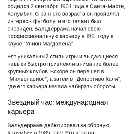
родился 2 сентября 1961 года в Санта-Марте,
Колумбия. С раннего возраста он проявлял
интерес к футболу, и его талант был
очевиден. Вальдеррама начал свою
профессиональную карьеру в 1981 году в
клубе "Унион Магдалена".
Его уникальный стиль игры и выдающиеся
навыки быстро привлекли внимание более
крупных клубов. Вскоре он перешел в
"Мильонариос", а затем в "Депортиво Кали",
где его карьера начала набирать обороты.
Звездный час: международная
карьера
Вальдеррама дебютировал за сборную
Колумбии в 1985 году. Его игра на