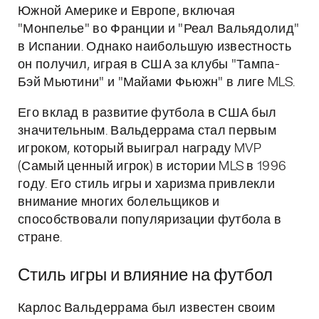
Южной Америке и Европе, включая
"Монпелье" во Франции и "Реал Вальядолид"
в Испании. Однако наибольшую известность
он получил, играя в США за клубы "Тампа-
Бэй Мьютини" и "Майами Фьюжн" в лиге MLS.
Его вклад в развитие футбола в США был
значительным. Вальдеррама стал первым
игроком, который выиграл награду MVP
(Самый ценный игрок) в истории MLS в 1996
году. Его стиль игры и харизма привлекли
внимание многих болельщиков и
способствовали популяризации футбола в
стране.
Стиль игры и влияние на футбол
Карлос Вальдеррама был известен своим