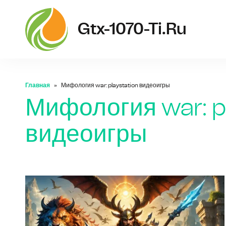
Gtx-1070-Ti.ru
Главная
Мифология war: playstation видеоигры
Мифология war: pl
видеоигры